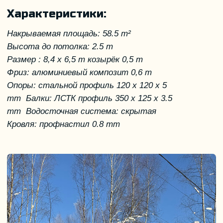
mm Балки: ЛСТК профиль 350 х 125 х 3.5
mm Водосточная система: скрытая
Кровля: профнастил 0.8 mm